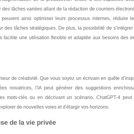
r des tâches variées allant de la rédaction de courriers électron
peuvent ainsi optimiser leurs processus internes, réduire le
 des tâches stratégiques. De plus, la possibilité de s'intégre
s facilite une utilisation flexible et adaptée aux besoins des e
seur de créativité. Que vous soyez un écrivain en quête d'insp
es novatrices, l'IA peut générer des suggestions enrichiss
ues mots-clés ou en décrivant un scénario, ChatGPT-4 peut o
xplorer de nouvelles voies et d'élargir vos horizons.
se de la vie privée