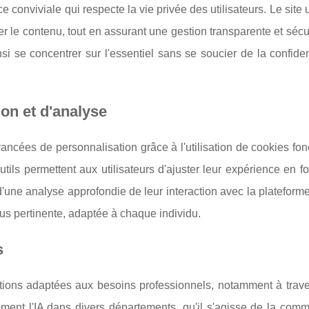
e conviviale qui respecte la vie privée des utilisateurs. Le site u
er le contenu, tout en assurant une gestion transparente et séc
i se concentrer sur l'essentiel sans se soucier de la confiden
on et d'analyse
cées de personnalisation grâce à l'utilisation de cookies fon
utils permettent aux utilisateurs d'ajuster leur expérience en f
d'une analyse approfondie de leur interaction avec la plateform
plus pertinente, adaptée à chaque individu.
s
ions adaptées aux besoins professionnels, notamment à traver
lement l'IA dans divers départements, qu'il s'agisse de la com