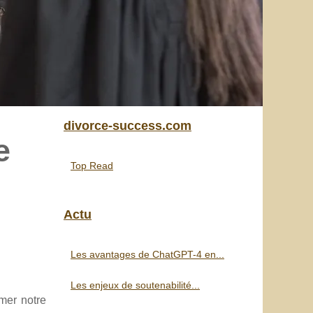
divorce-success.com
e
Top Read
Actu
Les avantages de ChatGPT-4 en...
Les enjeux de soutenabilité...
rmer notre