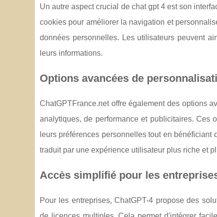
Un autre aspect crucial de chat gpt 4 est son interfac
cookies pour améliorer la navigation et personnalis
données personnelles. Les utilisateurs peuvent ains
leurs informations.
Options avancées de personnalisati
ChatGPTFrance.net offre également des options avan
analytiques, de performance et publicitaires. Ces o
leurs préférences personnelles tout en bénéficiant 
traduit par une expérience utilisateur plus riche et 
Accès simplifié pour les entreprise
Pour les entreprises, ChatGPT-4 propose des solut
de licences multiples. Cela permet d'intégrer faci