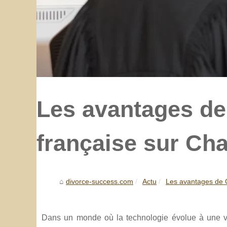
Les avantages de
française sur Ch
divorce-success.com
Actu
Les avantages de C
Dans un monde où la technologie évolue à une vites