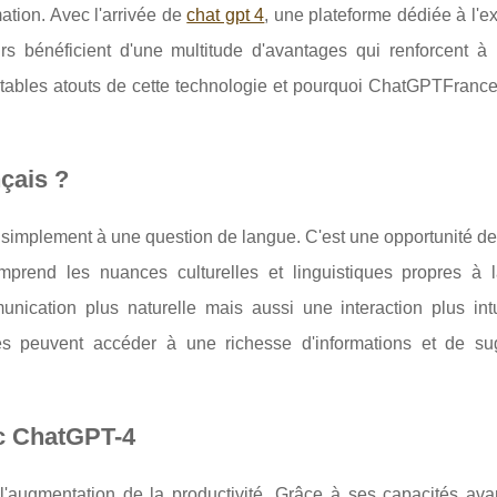
ation. Avec l'arrivée de
chat gpt 4
, une plateforme dédiée à l'ex
s bénéficient d'une multitude d'avantages qui renforcent à l
éritables atouts de cette technologie et pourquoi ChatGPTFrance.
çais ?
simplement à une question de langue. C'est une opportunité de t
comprend les nuances culturelles et linguistiques propres à 
ication plus naturelle mais aussi une interaction plus intu
nes peuvent accéder à une richesse d'informations et de su
ec ChatGPT-4
l'augmentation de la productivité. Grâce à ses capacités av