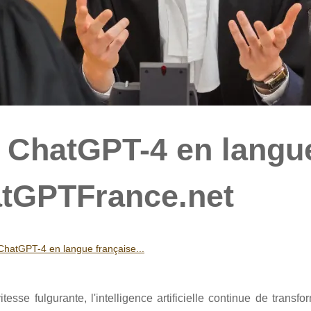
 ChatGPT-4 en langu
atGPTFrance.net
hatGPT-4 en langue française...
se fulgurante, l'intelligence artificielle continue de transfo