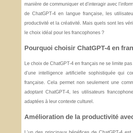
manière de communiquer et d'interagir avec l'inform
de ChatGPT-4 en langue française, les utilisateur
productivité et la créativité. Mais quels sont les v
le choix idéal pour les francophones ?
Pourquoi choisir ChatGPT-4 en fran
Le choix de ChatGPT-4 en français ne se limite pas 
d'une intelligence artificielle sophistiquée qui 
française. Cela permet non seulement une commun
adoptant ChatGPT-4, les utilisateurs francopho
adaptées à leur contexte culturel.
Amélioration de la productivité av
L'un des principaux bénéfices de ChatGPT-4 est 